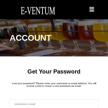
ACCOUNT
Get Your Password
Lost your password? Please enter your username or email address. You will
receive a link to create a new password via email.