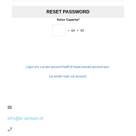
Solve Captcha*
+ 64 = 65
Login als u al een account heeft of maak nieuwe account aan.
Ga verder naar uw account.
info@e-ventum.nl